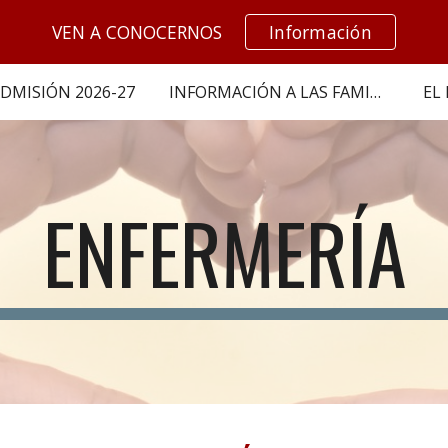
VEN A CONOCERNOS
Información
ip to main content
Skip to navigat
DMISIÓN 2026-27
INFORMACIÓN A LAS FAMILIAS
EL
ENFERMERÍA