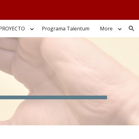
ion
 PROYECTO
Programa Talentum
More