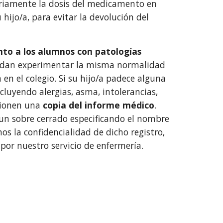
iamente la dosis del medicamento en
hijo/a, para evitar la devolución del
o a los alumnos con patologías
uedan experimentar la misma normalidad
en el colegio. Si su hijo/a padece alguna
luyendo alergias, asma, intolerancias,
rcionen una
copia del informe médico
.
 un sobre cerrado especificando el nombre
os la confidencialidad de dicho registro,
por nuestro servicio de enfermería.