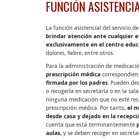
FUNCIÓN ASISTENCI
La función asistencial del servicio d
brindar atención ante cualquier e
exclusivamente en el centro educ
dolores, fiebre, entre otros.
Para la administración de medicació
prescripción médica
correspondien
firmada por los padres
. Pueden de
o recogerla en secretaría o en la s
ninguna medicación que no esté res
prescripción médica. Por tanto,
el 
desde casa y dejado en la recepci
cuenta que está terminantemente
aulas,
y se deben recoger en secretar