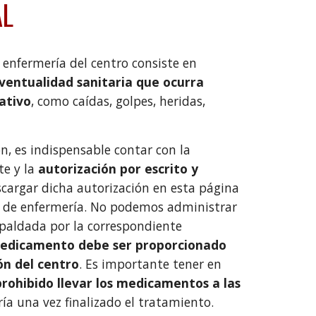
AL
e enfermería del centro consiste en
ventualidad sanitaria que ocurra
ativo
, como caídas, golpes, heridas,
n, es indispensable contar con la
te y la
autorización por escrito y
scargar dicha autorización en esta página
ala de enfermería. No podemos administrar
paldada por la correspondiente
medicamento debe ser proporcionado
ón del centro
. Es importante tener en
prohibido llevar los medicamentos a las
ía una vez finalizado el tratamiento.