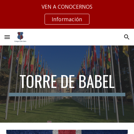
VEN A CONOCERNOS
Skip to main content
Skip to navigation
Información
TORRE DE BABEL