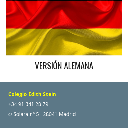
VERSIÓN 
ALEMANA
Colegio Edith Stein
+34 91 341 28 79
c/ Solara nº 5
28041 Madrid