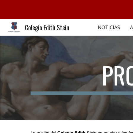
Sk
Colegio Edith Stein
NOTICIAS
A
PR