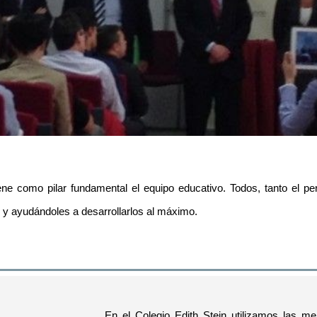
ne como pilar fundamental el equipo educativo. Todos, tanto el p
 y ayudándoles a desarrollarlos al máximo.
En el Colegio Edith Stein utilizamos las m