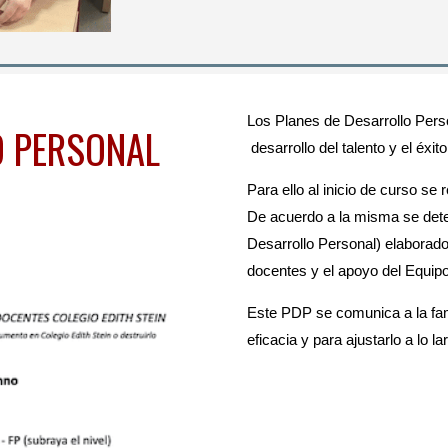
Los Planes de Desarrollo Perso
O PERSONAL
desarrollo del talento y el éx
Para ello al inicio de curso se 
De acuerdo a la misma se det
Desarrollo Personal) elaborado 
docentes y el apoyo del Equipo
Este PDP se comunica a la fami
eficacia y para ajustarlo a lo la