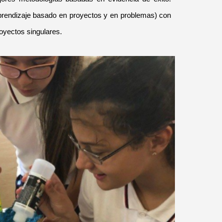
aprendizaje basado en proyectos y en problemas) con
oyectos singulares.