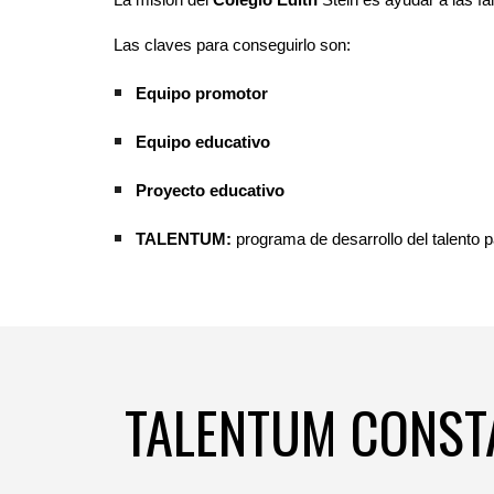
La misión del
Colegio Edith
Stein es ayudar a las f
Las claves para conseguirlo son:
Equipo promotor
Equipo educativo
Proyecto educativo
TALENTUM:
programa de desarrollo del talento 
TALENTUM CONSTA