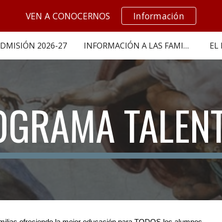
VEN A CONOCERNOS
Información
ip to main content
Skip to navigat
DMISIÓN 2026-27
INFORMACIÓN A LAS FAMILIAS
EL
OGRAMA TALEN