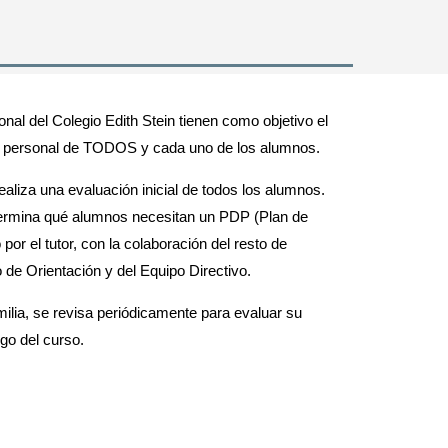
nal del Colegio Edith Stein tienen como objetivo el
ito personal de TODOS y cada uno de los alumnos.
realiza una evaluación inicial de todos los alumnos.
ermina qué alumnos necesitan un PDP (Plan de
por el tutor, con la colaboración del resto de
 de Orientación y del Equipo Directivo.
lia, se revisa periódicamente para evaluar su
rgo del curso.