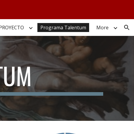
ion
 PROYECTO
Programa Talentum
More
TUM