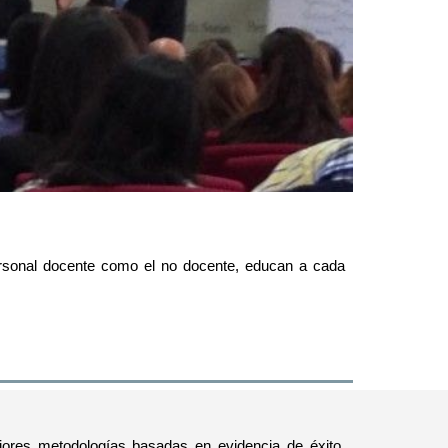
ersonal docente como el no docente, educan a cada
ejores metodologías basadas en evidencia de éxito.