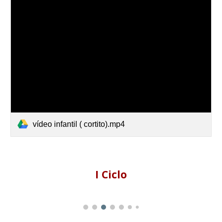
vídeo infantil ( cortito).mp4
I Ciclo