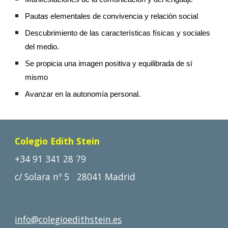
P
autas elementales de convivencia y relación social
D
escubrimiento de las características físicas y sociales
del medio.
S
e propicia una imagen positiva y equilibrada de sí
mismo
Avanzar en la
autonomía personal.
Colegio Edith Stein
+34 91 341 28 79
c/ Solara nº 5
28041 Madrid
info
@colegioedithstein.es