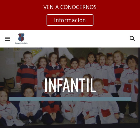
VEN A CONOCERNOS
Skip to main content
Skip to navigation
Información
INFANTIL