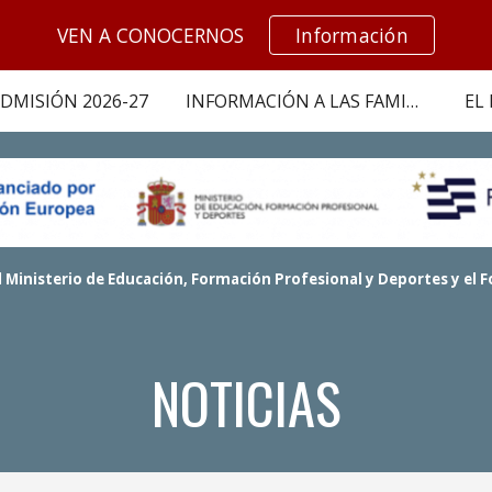
VEN A CONOCERNOS
Información
ip to main content
Skip to navigat
DMISIÓN 2026-27
INFORMACIÓN A LAS FAMILIAS
EL
 Ministerio de Educación, Formación Profesional y Deportes y el F
NOTICIAS