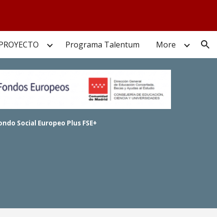
ion
 PROYECTO
Programa Talentum
More
ondo Social Europeo Plus FSE+