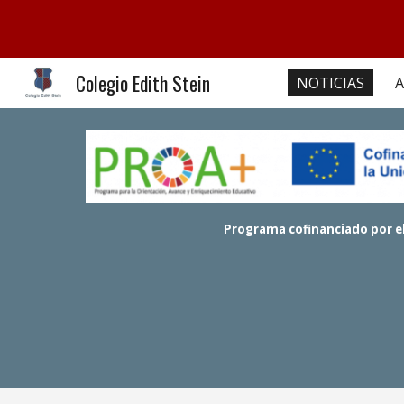
Sk
Colegio Edith Stein
NOTICIAS
A
Programa cofinanciado por el