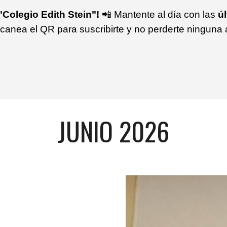
Colegio Edith Stein"!
📲 Mantente al día con las
úl
canea el QR para suscribirte y no perderte ninguna a
JUNIO
2026