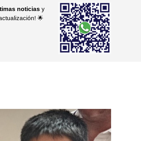
timas noticias
y
ctualización! 🌟